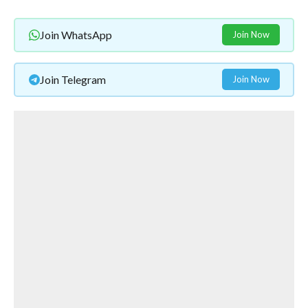
Join WhatsApp
Join Now
Join Telegram
Join Now