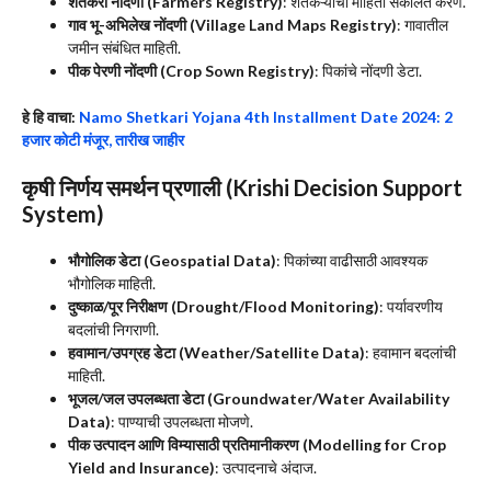
शेतकरी नोंदणी (Farmers Registry)
: शेतकऱ्यांची माहिती संकलित करणे.
गाव भू-अभिलेख नोंदणी (Village Land Maps Registry)
: गावातील
जमीन संबंधित माहिती.
पीक पेरणी नोंदणी (Crop Sown Registry)
: पिकांचे नोंदणी डेटा.
हे हि वाचा:
Namo Shetkari Yojana 4th Installment Date 2024: 2
हजार कोटी मंजूर, तारीख जाहीर
कृषी निर्णय समर्थन प्रणाली (Krishi Decision Support
System)
भौगोलिक डेटा (Geospatial Data)
: पिकांच्या वाढीसाठी आवश्यक
भौगोलिक माहिती.
दुष्काळ/पूर निरीक्षण (Drought/Flood Monitoring)
: पर्यावरणीय
बदलांची निगराणी.
हवामान/उपग्रह डेटा (Weather/Satellite Data)
: हवामान बदलांची
माहिती.
भूजल/जल उपलब्धता डेटा (Groundwater/Water Availability
Data)
: पाण्याची उपलब्धता मोजणे.
पीक उत्पादन आणि विम्यासाठी प्रतिमानीकरण (Modelling for Crop
Yield and Insurance)
: उत्पादनाचे अंदाज.