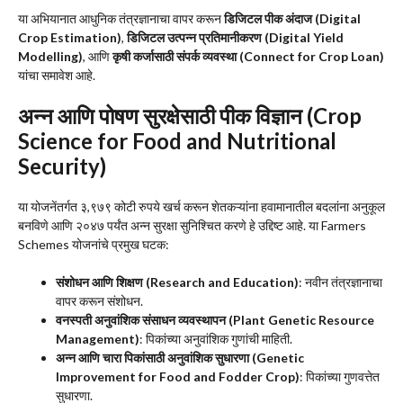
या अभियानात आधुनिक तंत्रज्ञानाचा वापर करून
डिजिटल पीक अंदाज (Digital
Crop Estimation)
,
डिजिटल उत्पन्न प्रतिमानीकरण (Digital Yield
Modelling)
, आणि
कृषी कर्जासाठी संपर्क व्यवस्था (Connect for Crop Loan)
यांचा समावेश आहे.
अन्न आणि पोषण सुरक्षेसाठी पीक विज्ञान (Crop
Science for Food and Nutritional
Security)
या योजनेंतर्गत ३,९७९ कोटी रुपये खर्च करून शेतकऱ्यांना हवामानातील बदलांना अनुकूल
बनविणे आणि २०४७ पर्यंत अन्न सुरक्षा सुनिश्चित करणे हे उद्दिष्ट आहे. या Farmers
Schemes योजनांचे प्रमुख घटक:
संशोधन आणि शिक्षण (Research and Education)
: नवीन तंत्रज्ञानाचा
वापर करून संशोधन.
वनस्पती अनुवांशिक संसाधन व्यवस्थापन (Plant Genetic Resource
Management)
: पिकांच्या अनुवांशिक गुणांची माहिती.
अन्न आणि चारा पिकांसाठी अनुवांशिक सुधारणा (Genetic
Improvement for Food and Fodder Crop)
: पिकांच्या गुणवत्तेत
सुधारणा.