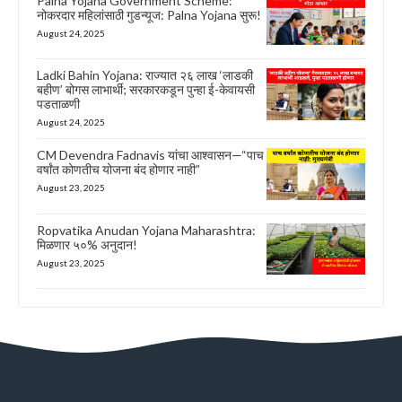
Palna Yojana Government Scheme:
नोकरदार महिलांसाठी गुडन्यूज: Palna Yojana सुरू!
August 24, 2025
Ladki Bahin Yojana: राज्यात २६ लाख ‘लाडकी
बहीण’ बोगस लाभार्थी; सरकारकडून पुन्हा ई-केवायसी
पडताळणी
August 24, 2025
CM Devendra Fadnavis यांचा आश्वासन—“पाच
वर्षांत कोणतीच योजना बंद होणार नाही”
August 23, 2025
Ropvatika Anudan Yojana Maharashtra:
मिळणार ५०% अनुदान!
August 23, 2025