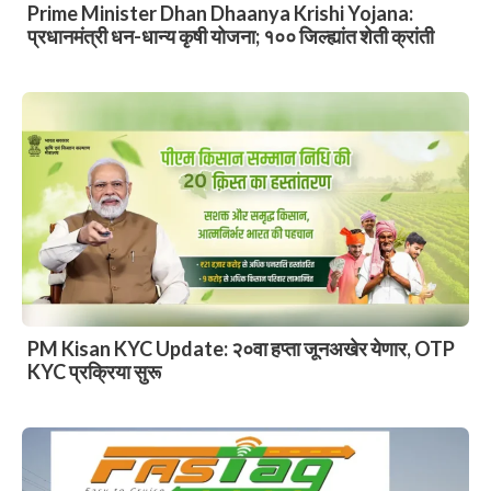
Prime Minister Dhan Dhaanya Krishi Yojana:
प्रधानमंत्री धन-धान्य कृषी योजना; १०० जिल्ह्यांत शेती क्रांती
PM Kisan KYC Update: २०वा हप्ता जूनअखेर येणार, OTP
KYC प्रक्रिया सुरू