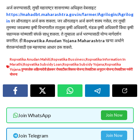
अर्ज करण्यासाठी, तुम्ही महाराष्ट्र शासनाच्या अधिकृत वेबसाइट
https://mahadbt.maharashtra.gov.in/farmer/Agrilogin/Agrilog
in
वर ऑनलाइन अर्ज करू शकता. जर ऑनलाइन अर्ज करणे शक्य नसेल, तर तुम्ही
तुमच्या जवळच्या कृषी विभागातील तालुका कृषी अधिकारी, मंडळ कृषी अधिकारी किंवा कृषी
सहाय्यक यांच्याशी संपर्क साधू शकता. ते तुम्हाला अर्ज भरण्यासाठी योग्य मार्गदर्शन
करतील. ही
Ropvatika Anudan Yojana Maharashtra
खऱ्या अर्थाने
शेतकऱ्यांसाठी एक महत्त्वाचा आधार ठरू शकते.
Ropvatika Anudan Mahiti
,
Ropvatika Bussiness
,
Ropvatika Information In
Marathi
,
Ropvatika Subsidy Loan
,
Ropvatika Subsidy Yojana
,
Ropvatika
Yojana
,
पुण्यश्लोक अहिल्यादेवी होळकर रोपवाटीका विकास योजना
,
रोपवाटिका अनुदान योजना
,
रोपवाटिका नर्सरी
योजना
Join WhatsApp
Join Now
Join Telegram
Join Now