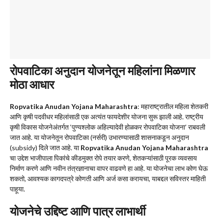
रोपवाटिका अनुदान योजनेतून महिलांना मिळणार
मोठा आधार
Ropvatika Anudan Yojana Maharashtra
: महाराष्ट्रातील महिला शेतकरी
आणि कृषी पदवीधर महिलांसाठी एक अत्यंत फायदेशीर योजना सुरू झाली आहे. राष्ट्रीय
कृषी विकास योजनेअंतर्गत ‘पुण्यश्लोक अहिल्यादेवी होळकर रोपवाटिका योजना’ राबवली
जात आहे. या योजनेतून रोपवाटिका (नर्सरी) उभारण्यासाठी शासनाकडून अनुदान
(subsidy) दिले जात आहे. या
Ropvatika Anudan Yojana Maharashtra
चा उद्देश भाजीपाला पिकांचे कीडमुक्त रोपे तयार करणे, शेतकऱ्यांसाठी पूरक व्यवसाय
निर्माण करणे आणि नवीन तंत्रज्ञानाचा वापर वाढवणे हा आहे. या योजनेचा लाभ कोण घेऊ
शकतो, आवश्यक कागदपत्रे कोणती आणि अर्ज कसा करायचा, याबद्दल सविस्तर माहिती
पाहूया.
योजनेचे उद्दिष्ट आणि पात्र लाभार्थी