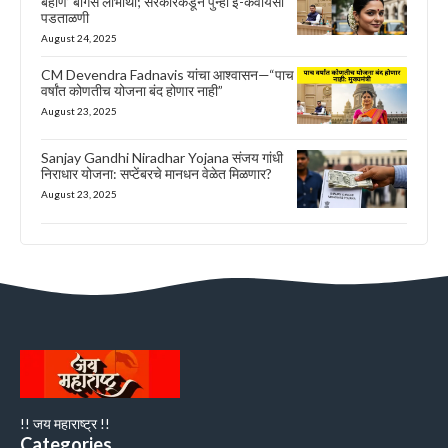
बहीण’ बोगस लाभार्थी; सरकारकडून पुन्हा ई-केवायसी
पडताळणी
August 24, 2025
CM Devendra Fadnavis यांचा आश्वासन—“पाच
वर्षांत कोणतीच योजना बंद होणार नाही”
August 23, 2025
Sanjay Gandhi Niradhar Yojana संजय गांधी
निराधार योजना: सप्टेंबरचे मानधन वेळेत मिळणार?
August 23, 2025
!! जय महाराष्ट्र !!
Categories