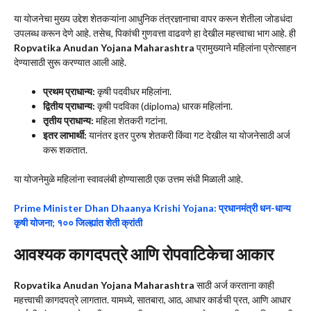
या योजनेचा मुख्य उद्देश शेतकऱ्यांना आधुनिक तंत्रज्ञानाचा वापर करून शेतीला जोडधंदा
उपलब्ध करून देणे आहे. तसेच, पिकांची गुणवत्ता वाढवणे हा देखील महत्त्वाचा भाग आहे. ही
Ropvatika Anudan Yojana Maharashtra
प्रामुख्याने महिलांना प्रोत्साहन
देण्यासाठी सुरू करण्यात आली आहे.
प्रथम प्राधान्य:
कृषी पदवीधर महिलांना.
द्वितीय प्राधान्य:
कृषी पदविका (diploma) धारक महिलांना.
तृतीय प्राधान्य:
महिला शेतकरी गटांना.
इतर लाभार्थी:
यानंतर इतर पुरुष शेतकरी किंवा गट देखील या योजनेसाठी अर्ज
करू शकतात.
या योजनेमुळे महिलांना स्वावलंबी होण्यासाठी एक उत्तम संधी मिळाली आहे.
Prime Minister Dhan Dhaanya Krishi Yojana: प्रधानमंत्री धन-धान्य
कृषी योजना; १०० जिल्ह्यांत शेती क्रांती
आवश्यक कागदपत्रे आणि रोपवाटिकेचा आकार
Ropvatika Anudan Yojana Maharashtra
साठी अर्ज करताना काही
महत्त्वाची कागदपत्रे लागतात. यामध्ये, सातबारा, आठ, आधार कार्डची प्रत, आणि आधार