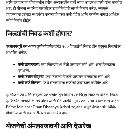
आणि शेतकऱ्यांना दीर्घकालीन तसेच अल्पकालीन कर्जे सहज उपलब्ध करणे यांचा समावेश
आहे. ही योजना स्थानिक पातळीवर उपजीविकेची साधने निर्माण करेल, ज्यामुळे
शेतकऱ्यांना शहरात स्थलांतर करण्याची गरज कमी होईल आणि ग्रामीण भागात आर्थिक
स्थैर्य निर्माण होईल.
जिल्ह्यांची निवड कशी होणार?
प्रधानमंत्री धन-धान्य कृषी योजने
अंतर्गत १०० जिल्ह्यांची निवड तीन प्रमुख निकषांवर
आधारित असेल:
कमी उत्पादकता
: ज्या जिल्ह्यांमध्ये शेती उत्पादन कमी आहे, अशा जिल्ह्यांना
प्राधान्य.
कमी फसल तीव्रता
: ज्या ठिकाणी पिकांचे उत्पादन वारंवारता कमी आहे.
कमी कर्ज वितरण
: जिथे शेतकऱ्यांना कर्जाची उपलब्धता मर्यादित आहे.
प्रत्येक राज्य आणि केंद्रशासित प्रदेशातून किमान एक जिल्हा निवडला जाईल. निवड
प्रक्रियेत लागवडीखालचे क्षेत्र आणि शेतीसाठीची भूधारकता यांचा विचार केला जाईल.
Prime Minister Dhan Dhaanya Krishi Yojana यामुळे देशभरातील विविध
भौगोलिक आणि कृषी परिस्थितींचा समावेश होईल.
योजनेची अंमलबजावणी आणि देखरेख