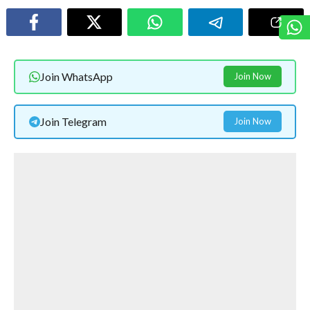
Join WhatsApp
Join Now
Join Telegram
Join Now