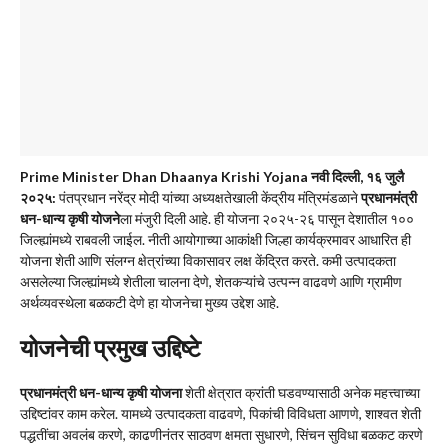
Prime Minister Dhan Dhaanya Krishi Yojana
नवी दिल्ली, १६ जुलै
२०२५:
पंतप्रधान नरेंद्र मोदी यांच्या अध्यक्षतेखाली केंद्रीय मंत्रिमंडळाने
प्रधानमंत्री
धन-धान्य कृषी योजने
ला मंजुरी दिली आहे. ही योजना २०२५-२६ पासून देशातील १००
जिल्ह्यांमध्ये राबवली जाईल. नीती आयोगाच्या आकांक्षी जिल्हा कार्यक्रमावर आधारित ही
योजना शेती आणि संलग्न क्षेत्रांच्या विकासावर लक्ष केंद्रित करते. कमी उत्पादकता
असलेल्या जिल्ह्यांमध्ये शेतीला चालना देणे, शेतकऱ्यांचे उत्पन्न वाढवणे आणि ग्रामीण
अर्थव्यवस्थेला बळकटी देणे हा योजनेचा मुख्य उद्देश आहे.
योजनेची प्रमुख उद्दिष्टे
प्रधानमंत्री धन-धान्य कृषी योजना
शेती क्षेत्रात क्रांती घडवण्यासाठी अनेक महत्त्वाच्या
उद्दिष्टांवर काम करेल. यामध्ये उत्पादकता वाढवणे, पिकांची विविधता आणणे, शाश्वत शेती
पद्धतींचा अवलंब करणे, काढणीनंतर साठवण क्षमता सुधारणे, सिंचन सुविधा बळकट करणे