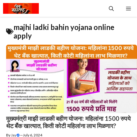
Skip
Me
to
content
majhi ladki bahin yojana online
apply
मुख्यमंत्री माझी लाडकी बहीण योजना: महिलांना 1500 रुपये
थेट बँक खात्यात, किती कोटी महिलांना लाभ मिळणार?
By
Jay
—
July 6, 2024