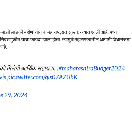
्री-माझी लाडकी बहीण’ योजना महाराष्ट्रात सुरू करण्यात आली आहे. मध्य
निवडणुकीत याचा फायदा झाला होता. त्यामुळे महाराष्ट्रातील आगामी विधानसभा
आहे.
ं को मिलेगी आर्थिक सहायता…
#maharashtraBudget2024
vis
pic.twitter.com/qis07AZUbK
e 29, 2024