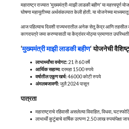
महाराष्ट्र राज्यात ‘मुख्यमंत्री-माझी लाडकी बहीण’ या महत्त्वपूर्ण
घोषणा महायुतीच्या अर्थसंकल्पात केली होती. या योजनेच्या माध्यमा
आज पहिल्याच दिवशी राज्यभरातील अनेक सेतू केंद्र आणि तहसील कार्
कागदपत्रे जमा करण्यासाठी या केंद्रांवर मोठ्या प्रमाणात उपस्थिती
‘
मुख्यमंत्री माझी लाडकी बहीण
‘ योजनेची वैशिष्ट्
लाभार्थ्यांचा वयोगट:
21 ते 60 वर्षे
आर्थिक सहाय्य:
दरमहा 1500 रुपये
वर्षातील एकूण खर्च:
46000 कोटी रुपये
अंमलबजावणी:
जुलै 2024 पासून
पात्रता
महाराष्ट्राचे रहिवासी असलेल्या विवाहित, विधवा, घटस्फोट
लाभार्थी कुटुंबाचे वार्षिक उत्पन्न 2.50 लाख रुपयांपेक्षा जा