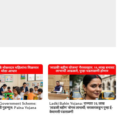
 Government Scheme:
Ladki Bahin Yojana: राज्यात २६ लाख
ठी गुडन्यूज: Palna Yojana
‘लाडकी बहीण’ बोगस लाभार्थी; सरकारकडून पुन्हा ई-
केवायसी पडताळणी