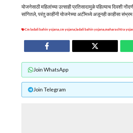
योजनेसाठी महिलांच्या उत्साही प्रतिसादामुळे पहिल्याच दिवशी नोंदणी
सांगितले, परंतु काहींनी योजनेच्या अटींमध्ये अजूनही काहीसा संभ्रम
Cm ladali bahin yojana
,
cm yojana
,
ladali bahin yojana
,
maharashtra yoja
Join WhatsApp
Join Telegram