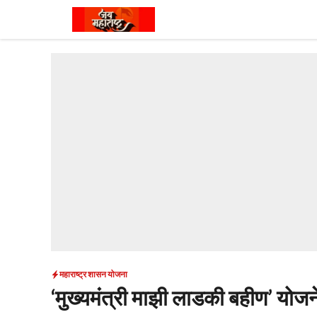
Skip
to
content
महाराष्ट्र शासन योजना
‘मुख्यमंत्री माझी लाडकी बहीण’ योज