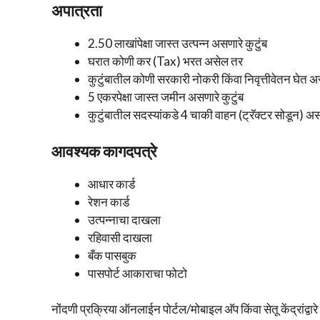
अपात्रता
2.50 लाखांपेक्षा जास्त उत्पन्न असणारे कुटुंब
घरात कोणी कर (Tax) भरत असेल तर
कुटुंबातील कोणी सरकारी नोकरी किंवा निवृत्तीवेतन घेत 
5 एकरपेक्षा जास्त जमीन असणारे कुटुंब
कुटुंबातील सदस्यांकडे 4 चाकी वाहन (ट्रॅक्टर सोडून) अ
आवश्यक कागदपत्रे
आधार कार्ड
रेशन कार्ड
उत्पन्नाचा दाखला
रहिवासी दाखला
बँक पासबुक
पासपोर्ट आकाराचा फोटो
नोंदणी प्रक्रिया ऑनलाईन पोर्टल/मोबाइल अ‍ॅप किंवा सेतू केंद्रांद्वारे