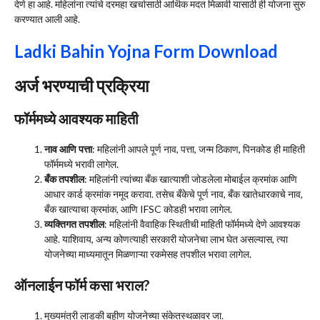
देणे हा आहे. महिलांना त्यांचे दरमहा खर्चासाठी आर्थिक मदत मिळावी यासाठी ही योजना सुरु
करण्यात आली आहे.
Ladki Bahin Yojna Form Download
अर्ज भरण्याची प्रक्रिया
फॉर्ममध्ये आवश्यक माहिती
नाव आणि पत्ता
: महिलांनी आपले पूर्ण नाव, पत्ता, जन्म ठिकाण, पिनकोड ही माहिती
फॉर्ममध्ये भरावी लागेल.
बँक तपशील
: महिलांनी त्यांच्या बँक खात्याशी जोडलेला मोबाईल क्रमांक आणि
आधार कार्ड क्रमांक नमूद करावा. तसेच बँकेचे पूर्ण नाव, बँक खातेधारकाचे नाव,
बँक खात्याचा क्रमांक, आणि IFSC कोडही भरावा लागेल.
व्यक्तिगत तपशील
: महिलांनी वैवाहिक स्थितीची माहिती फॉर्ममध्ये देणे आवश्यक
आहे. याशिवाय, अन्य कोणत्याही सरकारी योजनेचा लाभ घेत असल्यास, त्या
योजनेच्या माध्यमातून मिळणाऱ्या रकमेसह तपशील भरावा लागेल.
ऑनलाईन फॉर्म कसा भराल?
मुख्यमंत्री लाडकी बहीण योजनेच्या संकेतस्थळावर जा.