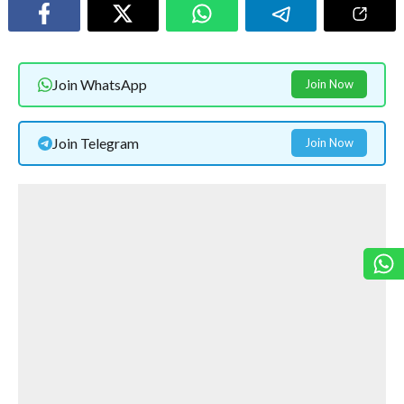
Join WhatsApp
Join Now
Join Telegram
Join Now