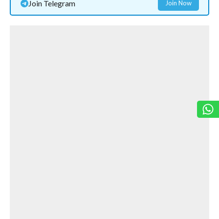
Join Telegram
Join Now