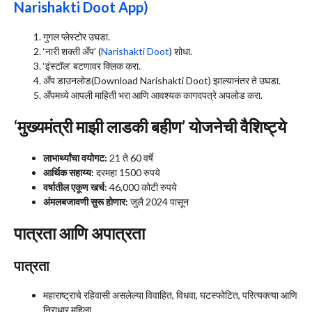
Narishakti Doot App)
गुगल प्लेस्टोर उघडा.
‘नारी शक्ती अँप’ (
Narishakti Doot
) शोधा.
‘इंस्टॉल’ बटणावर क्लिक करा.
अँप डाउनलोड(Download Narishakti Doot) झाल्यानंतर ते उघडा.
अँपमध्ये आपली माहिती भरा आणि आवश्यक कागदपत्रे अपलोड करा.
‘मुख्यमंत्री माझी लाडकी बहीण’ योजनेची वैशिष्ट्ये
लाभार्थ्यांचा वयोगट:
21 ते 60 वर्षे
आर्थिक सहाय्य:
दरमहा 1500 रुपये
वर्षातील एकूण खर्च:
46,000 कोटी रुपये
अंमलबजावणी सुरू होणार:
जुलै 2024 पासून
पात्रता आणि अपात्रता
पात्रता
महाराष्ट्राचे रहिवासी असलेल्या विवाहित, विधवा, घटस्फोटित, परित्यक्त्या आणि
निराधार महिला