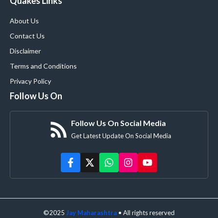
Quakes Links
About Us
Contact Us
Disclaimer
Terms and Conditions
Privacy Policy
Follow Us On
Follow Us On Social Media
Get Latest Update On Social Media
©2025
Jay Maharashtra
• All rights reserved