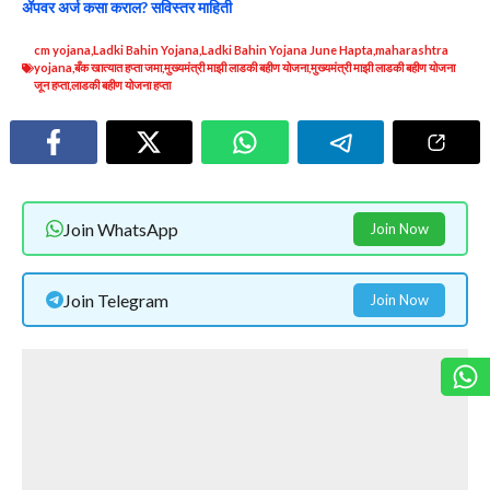
ॲपवर अर्ज कसा कराल? सविस्तर माहिती
cm yojana
,
Ladki Bahin Yojana
,
Ladki Bahin Yojana June Hapta
,
maharashtra
yojana
,
बँक खात्यात हप्ता जमा
,
मुख्यमंत्री माझी लाडकी बहीण योजना
,
मुख्यमंत्री माझी लाडकी बहीण योजना
जून हप्ता
,
लाडकी बहीण योजना हप्ता
Join WhatsApp
Join Now
Join Telegram
Join Now