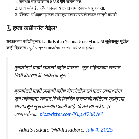
संबंधित बँक खात्यात
SMS द्वारे
माहिती येते.
UPI/मोबाईल अ‍ॅप वापरून खात्यात जमा रक्कम पाहू शकता.
बँकेच्या अधिकृत ग्राहक सेवा क्रमांकावर संपर्क करून खात्री करावी.
🗓 हप्ता कधीपर्यंत येईल?
सरकारच्या माहितीनुसार, Ladki Bahin Yojana June Hapta
७ जुलैपासून पुढील
काही दिवसांत
संपूर्ण पात्र लाभार्थ्यांच्या खात्यांमध्ये जमा होईल.
मुख्यमंत्री माझी लाडकी बहीण योजना : जून महिन्याच्या सन्मान
निधी वितरणाची प्रक्रिया सुरू !
मुख्यमंत्री माझी लाडकी बहीण योजनेतील सर्व पात्र लाभार्थ्यांना
जून महिन्याचा सन्मान निधी वितरित करण्याची तांत्रिक प्रक्रिया
आजपासून सुरू करण्यात आली आहे. योजनेच्या सर्व पात्र
लाभार्थ्यांच्या…
pic.twitter.com/Kkpkf9hRWP
— Aditi S Tatkare (@iAditiTatkare)
July 4, 2025