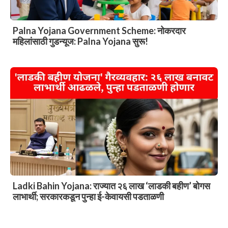
Palna Yojana Government Scheme: नोकरदार
महिलांसाठी गुडन्यूज: Palna Yojana सुरू!
Ladki Bahin Yojana: राज्यात २६ लाख ‘लाडकी बहीण’ बोगस
लाभार्थी; सरकारकडून पुन्हा ई-केवायसी पडताळणी