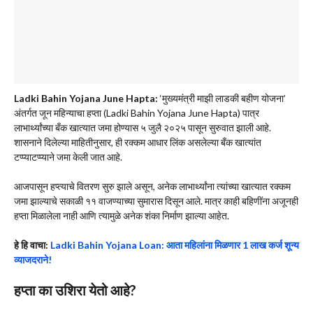
Ladki Bahin Yojana June Hapta:
‘मुख्यमंत्री माझी लाडकी बहीण योजना’
अंतर्गत जून महिन्याचा हप्ता (Ladki Bahin Yojana June Hapta) पात्र
लाभार्थ्यांच्या बँक खात्यात जमा होण्यास ५ जुलै २०२५ पासून सुरुवात झाली आहे.
शासनाने दिलेल्या माहितीनुसार, ही रक्कम आधार लिंक असलेल्या बँक खात्यांत
टप्प्याटप्प्याने जमा केली जात आहे.
आजपासून हप्त्याचे वितरण सुरु झाले असून, अनेक लाभार्थ्यांना त्यांच्या खात्यात रक्कम
जमा झाल्याचे सकाळी ११ वाजण्याच्या सुमारास दिसून आले. मात्र काही बहिणींना अजूनही
हप्ता मिळालेला नाही आणि त्यामुळे अनेक शंका निर्माण झाल्या आहेत.
हे हि वाचा:
Ladki Bahin Yojana Loan: आता महिलांना मिळणार 1 लाख कर्ज शून्य
व्याजदराने!
हप्ता का उशिरा येतो आहे?