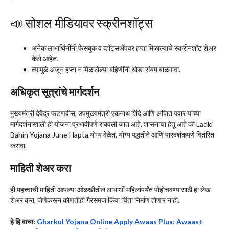
📣 सोशल मीडियावर स्क्रीनशॉट्स
अनेक लाभार्थिनींनी फेसबुक व व्हॉट्सअ‍ॅपवर हप्ता मिळाल्याचे स्क्रीनशॉट शेअर
केले आहेत.
त्यामुळे अजून हप्ता न मिळालेल्या बहिणींनी थोडा संयम बाळगावा.
अधिकृत सूत्रांचे मार्गदर्शन
मुख्यमंत्री देवेंद्र फडणवीस, उपमुख्यमंत्री एकनाथ शिंदे आणि अजित पवार यांच्या
मार्गदर्शनाखाली ही योजना प्रभावीपणे राबवली जात आहे. शासनाचा हेतू आहे की Ladki
Bahin Yojana June Hapta योग्य वेळेत, योग्य पद्धतीने आणि पारदर्शकपणे वितरित
करावा.
माहिती शेअर करा
ही महत्त्वाची माहिती आपल्या ओळखीतील लाभार्थी महिलांपर्यंत पोहोचवण्यासाठी हा लेख
शेअर करा, जेणेकरून कोणतीही गैरसमज किंवा चिंता निर्माण होणार नाही.
हे हि वाचा:
Gharkul Yojana Online Apply Awaas Plus: Awaas+