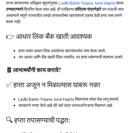
राज्य सरकारच्या अधिकृत सूत्रांनुसार,
Ladki Bahin Yojana June Hapta
सध्या
टप्प्याटप्प्याने
वितरित केला जात आहे. ही प्रक्रिया
तांत्रिक यंत्रणेद्वारे
पार पाडली जात
असल्याने संपूर्ण राज्यातील लाखो लाभार्थ्यांच्या खात्यांमध्ये एकाच वेळी हप्ता जमा करणे
शक्य नाही.
👉 आधार लिंक बँक खाती आवश्यक
हप्ता फक्त आधार लिंक असलेल्या खात्यांमध्येच जमा केला जातो.
जर आधार आणि बँक खाती लिंक नसतील, तर हप्ता थांबण्याची शक्यता असते.
🧾 लाभार्थ्यांनी काय करावे?
✅ हप्ता अजून न मिळाल्यास घाबरू नका
Ladki Bahin Yojana June Hapta मिळण्यास थोडा वेळ लागू शकतो.
सरकारने स्पष्ट केले आहे की
सर्व पात्र लाभार्थ्यांना
हप्ता मिळणार आहे.
🔍 हप्ता तपासण्याची पद्धत: