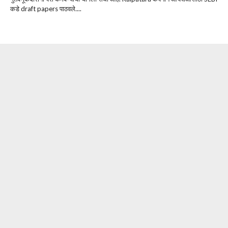
कडे draft papers पाठवले....