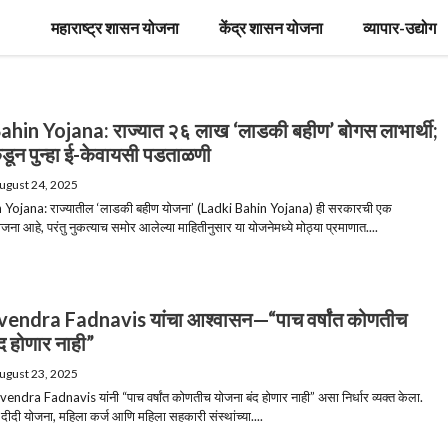
महाराष्ट्र शासन योजना
केंद्र शासन योजना
व्यापार-उद्योग
ahin Yojana: राज्यात २६ लाख ‘लाडकी बहीण’ बोगस लाभार्थी;
ून पुन्हा ई-केवायसी पडताळणी
ugust 24, 2025
 Yojana: राज्यातील ‘लाडकी बहीण योजना’ (Ladki Bahin Yojana) ही सरकारची एक
ी योजना आहे, परंतु नुकत्याच समोर आलेल्या माहितीनुसार या योजनेमध्ये मोठ्या प्रमाणात....
ndra Fadnavis यांचा आश्वासन—“पाच वर्षांत कोणतीच
द होणार नाही”
ugust 23, 2025
evendra Fadnavis यांनी “पाच वर्षांत कोणतीच योजना बंद होणार नाही” असा निर्धार व्यक्त केला.
 दीदी योजना, महिला कर्ज आणि महिला सहकारी संस्थांच्या....