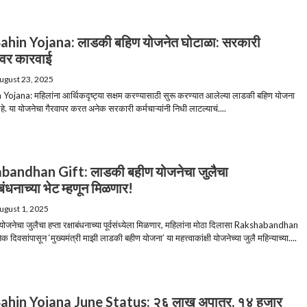
ahin Yojana: लाडकी बहिण योजनेत घोटाळा: सरकारी
ांवर कारवाई
ugust 23, 2025
Yojana: महिलांना आर्थिकदृष्ट्या सक्षम करण्यासाठी सुरू करण्यात आलेल्या लाडकी बहिण योजना
आहे. या योजनेचा गैरवापर करत अनेक सरकारी कर्मचाऱ्यांनी निधी लाटल्याचं....
andhan Gift: लाडकी बहीण योजनेचा जुलैचा
षाबंधनाच्या भेट म्हणून मिळणार!
ugust 1, 2025
जनेचा जुलैचा हप्ता रक्षाबंधनाच्या पूर्वसंध्येला मिळणार, महिलांना मोठा दिलासा Rakshabandhan
ेक दिवसांपासून ‘मुख्यमंत्री माझी लाडकी बहीण योजना’ या महत्त्वाकांक्षी योजनेच्या जुलै महिन्याच्या....
ahin Yojana June Status: २६ लाख अपात्र, १४ हजार