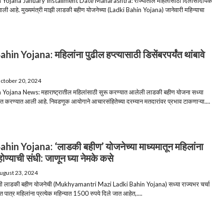
 Yojana January Installment Date Maharashtra: राज्यातील महिलांसाठी दिलासादायक
ली आहे. मुख्यमंत्री माझी लाडकी बहीण योजनेच्या (Ladki Bahin Yojana) जानेवारी महिन्याचा
hin Yojana: महिलांना पुढील हप्त्यासाठी डिसेंबरपर्यंत थांबावे
ctober 20, 2024
Yojana News: महाराष्ट्रातील महिलांसाठी सुरू करण्यात आलेली लाडकी बहीण योजना सध्या
गित करण्यात आली आहे. निवडणूक आयोगाने आचारसंहितेच्या दरम्यान मतदारांवर प्रभाव टाकणाऱ्या....
hin Yojana: ‘लाडकी बहीण’ योजनेच्या माध्यमातून महिलांना
ण्याची संधी: जाणून घ्या नेमके कसे
ugust 23, 2024
माझी लाडकी बहीण योजनेची (Mukhyamantri Mazi Ladki Bahin Yojana) सध्या राज्यभर चर्चा
त पात्र महिलांना प्रत्येक महिन्यात 1500 रुपये दिले जात आहेत,....