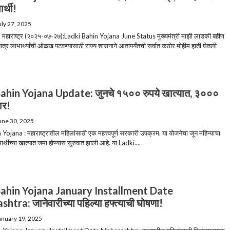
ार्थी!
uly 27, 2025
ड, महाराष्ट्र (२०२५-०७-२७):Ladki Bahin Yojana June Status मुख्यमंत्री माझी लाडकी बहीण
पात्र लाभार्थ्यांची ओळख पटवण्यासाठी राज्य शासनाने आतापर्यंतची सर्वात कठोर मोहीम हाती घेतली
ahin Yojana Update: जुनचे १५०० रुपये खात्यात, ३०००
ार!
une 30, 2025
ojana : महाराष्ट्रातील महिलांसाठी एक महत्त्वपूर्ण सरकारी उपक्रम. या योजनेचा जून महिन्याचा
ार्थींच्या खात्यात जमा होण्यास सुरुवात झाली आहे. या Ladki....
Bahin Yojana January Installment Date
tra: जानेवारीच्या पहिल्या हफ्त्याची घोषणा!
anuary 19, 2025